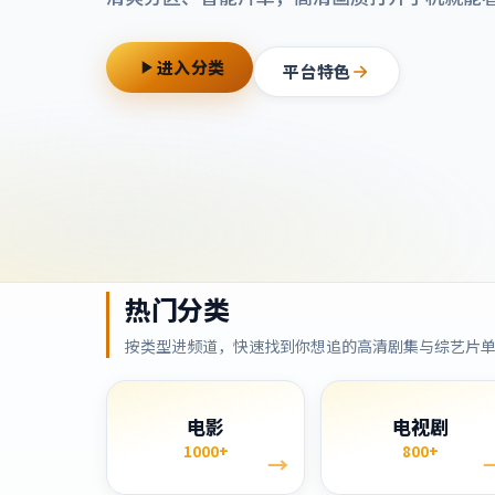
进入分类
平台特色
热门分类
按类型进频道，快速找到你想追的高清剧集与综艺片
电影
电视剧
1000+
800+
→