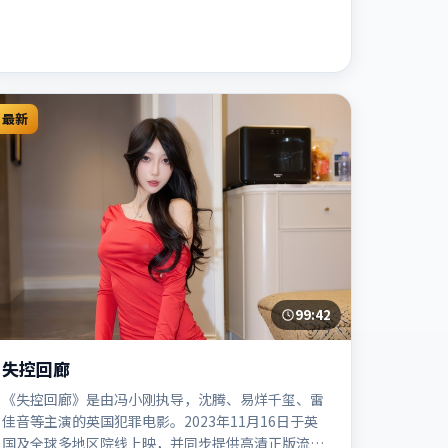
最新
99:42
失控回廊
《失控回廊》是由冯小刚执导，沈腾、易烊千玺、雷
佳音等主演的英国犯罪电影。2023年11月16日于英
国及全球多地区院线上映，并同步提供高清正版流媒