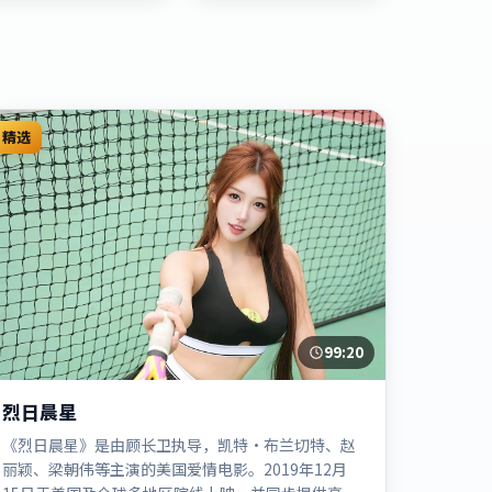
精选
99:20
烈日晨星
《烈日晨星》是由顾长卫执导，凯特·布兰切特、赵
丽颖、梁朝伟等主演的美国爱情电影。2019年12月