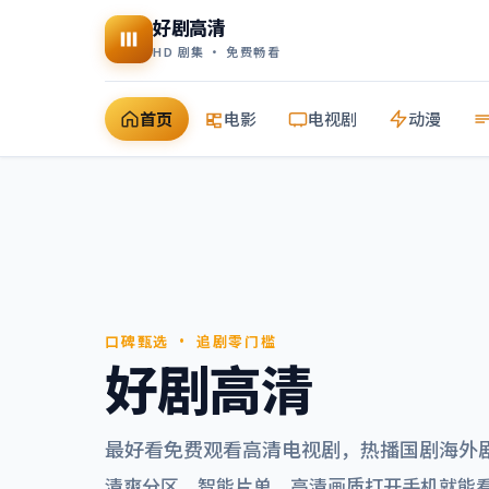
好剧高清
HD 剧集 · 免费畅看
首页
电影
电视剧
动漫
口碑甄选 · 追剧零门槛
好剧高清
最好看免费观看高清电视剧
，热播国剧海外
清爽分区、智能片单，高清画质打开手机就能