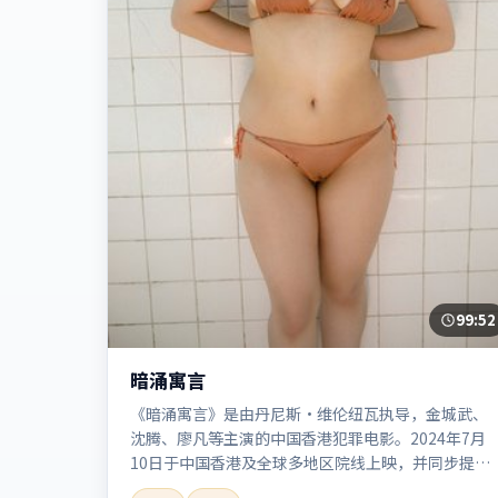
99:52
暗涌寓言
《暗涌寓言》是由丹尼斯·维伦纽瓦执导，金城武、
沈腾、廖凡等主演的中国香港犯罪电影。2024年7月
10日于中国香港及全球多地区院线上映，并同步提供
高清正版流媒体在线观看。剧情与看点：聚焦案件与