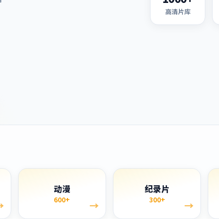
高清片库
单
动漫
纪录片
600+
300+
→
→
→