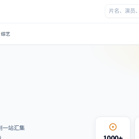
综艺
剧一站汇集
1000+
看