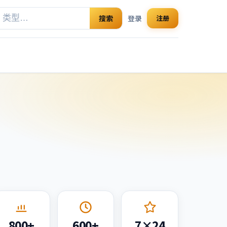
搜索
登录
注册
800+
600+
7×24